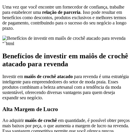
Uma vez que você encontre um fornecedor de confiança, trabalhe
para estabelecer uma
relação de parceria
. Isso pode resultar em
benefícios como descontos, produtos exclusivos e melhores termos
de pagamento, contribuindo para o sucesso do seu negócio a longo
prazo.
“`html
Benefícios de investir em maiôs de crochê
atacado para revenda
Investir em
maiôs de crochê atacado
para revenda é uma estratégia
inteligente para empreendedores do setor de moda praia. Esses
produtos combinam a beleza artesanal com a tendência da moda
sustentável, oferecendo diversas vantagens para quem deseja
expandir seu negócio.
Alta Margem de Lucro
Ao adquirir
maiôs de crochê
em quantidade, é possível obter preços
mais baixos por peça, o que aumenta a margem de lucro na revenda.
Essa vantagem competitiva permite que você ofereça preços