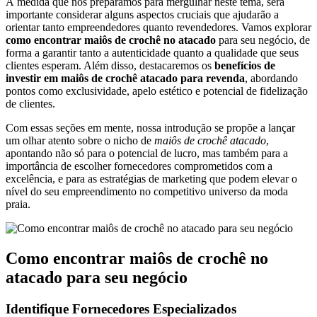
À medida que nos preparamos para mergulhar neste tema, será
importante considerar alguns aspectos cruciais que ajudarão a
orientar tanto empreendedores quanto revendedores. Vamos explorar
como encontrar maiôs de crochê no atacado
para seu negócio, de
forma a garantir tanto a autenticidade quanto a qualidade que seus
clientes esperam. Além disso, destacaremos os
benefícios de
investir em maiôs de crochê atacado para revenda
, abordando
pontos como exclusividade, apelo estético e potencial de fidelização
de clientes.
Com essas seções em mente, nossa introdução se propõe a lançar
um olhar atento sobre o nicho de
maiôs de crochê atacado
,
apontando não só para o potencial de lucro, mas também para a
importância de escolher fornecedores comprometidos com a
excelência, e para as estratégias de marketing que podem elevar o
nível do seu empreendimento no competitivo universo da moda
praia.
Como encontrar maiôs de crochê no
atacado para seu negócio
Identifique Fornecedores Especializados