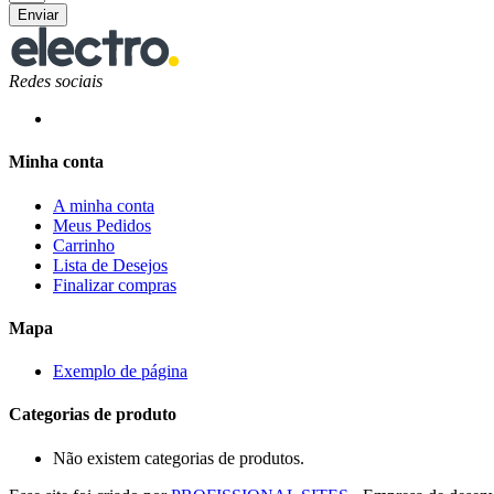
Enviar
Redes sociais
Minha conta
A minha conta
Meus Pedidos
Carrinho
Lista de Desejos
Finalizar compras
Mapa
Exemplo de página
Categorias de produto
Não existem categorias de produtos.