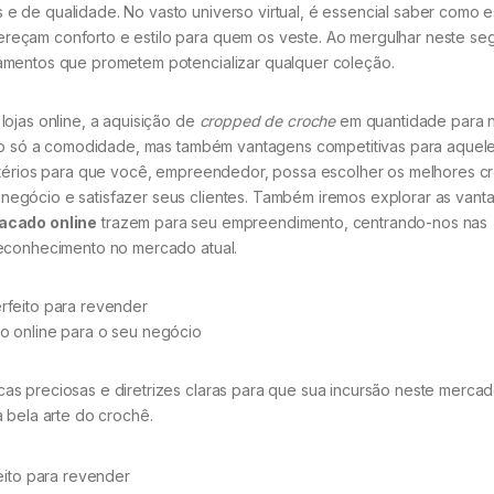
 de qualidade. No vasto universo virtual, é essencial saber como e
reçam conforto e estilo para quem os veste. Ao mergulhar neste se
amentos que prometem potencializar qualquer coleção.
lojas online, a aquisição de
cropped de croche
em quantidade para 
 não só a comodidade, mas também vantagens competitivas para aquel
ritérios para que você, empreendedor, possa escolher os melhores 
egócio e satisfazer seus clientes. Também iremos explorar as vant
acado online
trazem para seu empreendimento, centrando-nos nas
reconhecimento no mercado atual.
feito para revender
 online para o seu negócio
s preciosas e diretrizes claras para que sua incursão neste mercad
 bela arte do crochê.