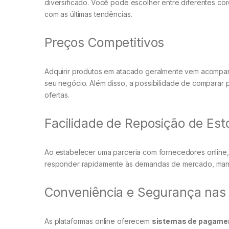
diversificado. Você pode escolher entre diferentes co
com as últimas tendências.
Preços Competitivos
Adquirir produtos em atacado geralmente vem acomp
seu negócio. Além disso, a possibilidade de comparar p
ofertas.
Facilidade de Reposição de Es
Ao estabelecer uma parceria com fornecedores online
responder rapidamente às demandas de mercado, mante
Conveniência e Segurança nas
As plataformas online oferecem
sistemas de pagame