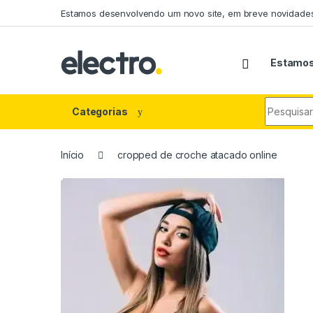
Estamos desenvolvendo um novo site, em breve novidades
Estamos
Categorias
Início
cropped de croche atacado online