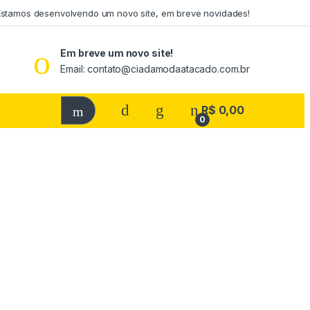
Estamos desenvolvendo um novo site, em breve novidades!
Em breve um novo site!
Email: contato@ciadamodaatacado.com.br
R$
0,00
0