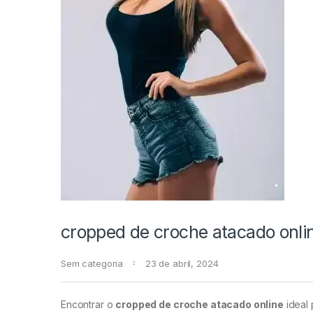
cropped de croche atacado onli
Sem categoria
23 de abril, 2024
Encontrar o
cropped de croche atacado online
ideal