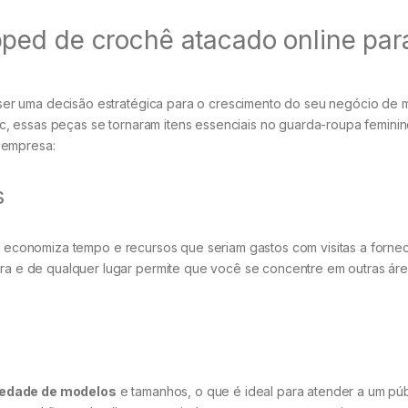
ped de crochê atacado online par
er uma decisão estratégica para o crescimento do seu negócio de 
c, essas peças se tornaram itens essenciais no guarda-roupa feminin
 empresa:
s
ê economiza tempo e recursos que seriam gastos com visitas a forn
hora e de qualquer lugar permite que você se concentre em outras ár
iedade de modelos
e tamanhos, o que é ideal para atender a um púb