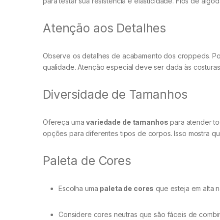
para testar sua resistência e elasticidade. Fios de alg
Atenção aos Detalhes
Observe os detalhes de acabamento dos croppeds. Ponto
qualidade. Atenção especial deve ser dada às costuras
Diversidade de Tamanhos
Ofereça uma
variedade de tamanhos
para atender to
opções para diferentes tipos de corpos. Isso mostra qu
Paleta de Cores
Escolha uma
paleta de cores
que esteja em alta n
Considere cores neutras que são fáceis de combi