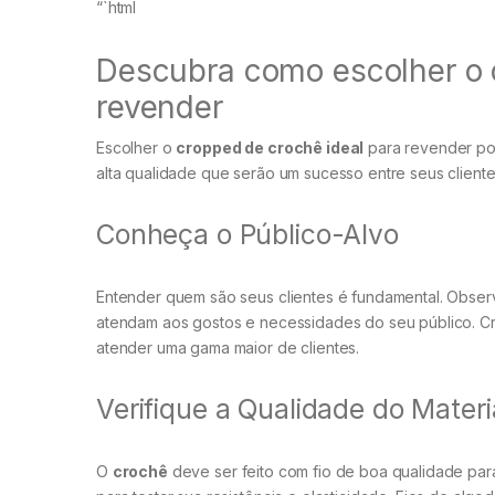
“`html
Descubra como escolher o 
revender
Escolher o
cropped de crochê ideal
para revender pod
alta qualidade que serão um sucesso entre seus client
Conheça o Público-Alvo
Entender quem são seus clientes é fundamental. Obse
atendam aos gostos e necessidades do seu público. C
atender uma gama maior de clientes.
Verifique a Qualidade do Materi
O
crochê
deve ser feito com fio de boa qualidade para