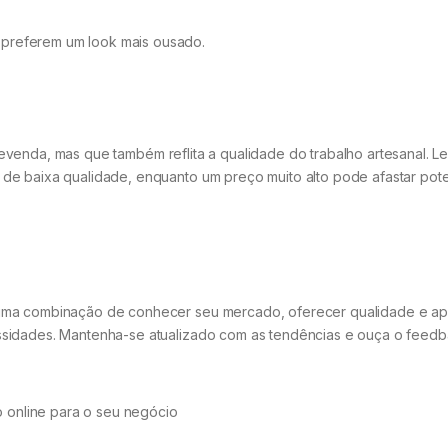
 preferem um look mais ousado.
evenda, mas que também reflita a qualidade do trabalho artesanal. 
de baixa qualidade, enquanto um preço muito alto pode afastar pote
uma combinação de conhecer seu mercado, oferecer qualidade e ap
ssidades. Mantenha-se atualizado com as tendências e ouça o feed