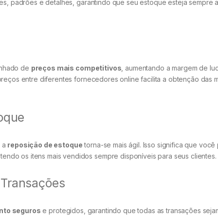
res, padrões e detalhes, garantindo que seu estoque esteja sempre a
anhado de
preços mais competitivos
, aumentando a margem de lu
reços entre diferentes fornecedores online facilita a obtenção das 
toque
, a
reposição de estoque
torna-se mais ágil. Isso significa que voc
ndo os itens mais vendidos sempre disponíveis para seus clientes.
 Transações
nto seguros
e protegidos, garantindo que todas as transações seja