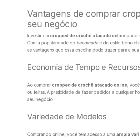
Vantagens de comprar crop
seu negócio
Investir em
cropped de crochê atacado online
pode s
Com a popularidade do
handmade
e do estilo boho chi
as vantagens que essa escolha pode trazer para a sua
Economia de Tempo e Recurso
Ao comprar
cropped de crochê atacado online
, voc
ou feiras. A praticidade de fazer pedidos a qualquer 
seu negócio.
Variedade de Modelos
Comprando online, você tem acesso a uma
ampla var