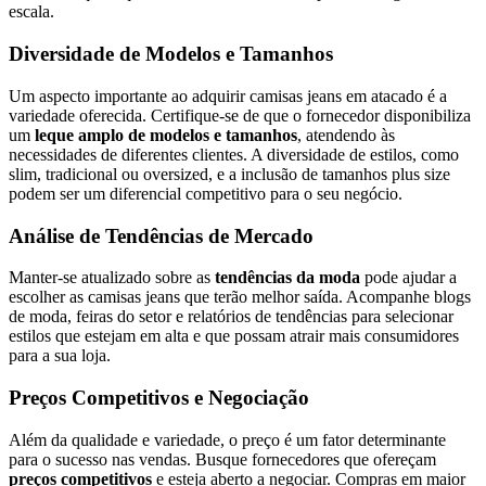
escala.
Diversidade de Modelos e Tamanhos
Um aspecto importante ao adquirir camisas jeans em atacado é a
variedade oferecida. Certifique-se de que o fornecedor disponibiliza
um
leque amplo de modelos e tamanhos
, atendendo às
necessidades de diferentes clientes. A diversidade de estilos, como
slim, tradicional ou oversized, e a inclusão de tamanhos plus size
podem ser um diferencial competitivo para o seu negócio.
Análise de Tendências de Mercado
Manter-se atualizado sobre as
tendências da moda
pode ajudar a
escolher as camisas jeans que terão melhor saída. Acompanhe blogs
de moda, feiras do setor e relatórios de tendências para selecionar
estilos que estejam em alta e que possam atrair mais consumidores
para a sua loja.
Preços Competitivos e Negociação
Além da qualidade e variedade, o preço é um fator determinante
para o sucesso nas vendas. Busque fornecedores que ofereçam
preços competitivos
e esteja aberto a negociar. Compras em maior