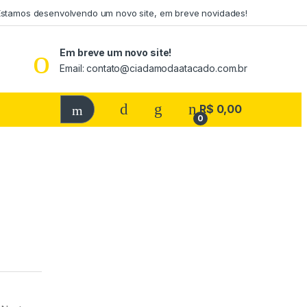
Estamos desenvolvendo um novo site, em breve novidades!
Em breve um novo site!
Email: contato@ciadamodaatacado.com.br
R$
0,00
0