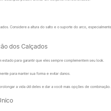
ados. Considere a altura do salto e o suporte do arco, especialment
ção dos Calçados
 estado para garantir que eles sempre complementem seu look.
ente para manter sua forma e evitar danos.
rolongar a vida útil deles e dar a você mais opções de combinação.
Único