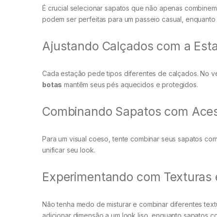
É crucial selecionar sapatos que não apenas combine
podem ser perfeitas para um passeio casual, enquant
Ajustando Calçados com a Est
Cada estação pede tipos diferentes de calçados. No v
botas
mantêm seus pés aquecidos e protegidos.
Combinando Sapatos com Aces
Para um visual coeso, tente combinar seus sapatos co
unificar seu look.
Experimentando com Texturas 
Não tenha medo de misturar e combinar diferentes tex
adicionar dimensão a um look liso, enquanto sapatos