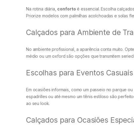
Na rotina diária,
conforto
é essencial. Escolha calçados
Priorize modelos com palmilhas acolchoadas e solas fle
Calçados para Ambiente de Tr
No ambiente profissional, a aparência conta muito. Op
médio ou um oxford são opções que transmitem serieda
Escolhas para Eventos Casuais
Em ocasiões informais, como um passeio no parque ou 
espadrilles ou até mesmo um tênis estiloso são perfe
ao seu look.
Calçados para Ocasiões Especi