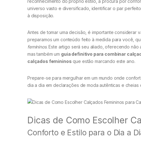
reconhecimento do próprio estilo, a procura por confo
universo vasto e diversificado, identificar o par perf
à disposição.
Antes de tomar uma decisão, é importante considerar vá
preparamos um conteúdo feito à medida para você, qu
femininos
. Este artigo será seu aliado, oferecendo nã
mas também um
guia definitivo para combinar calç
calçados femininos
que estão marcando este ano.
Prepare-se para mergulhar em um mundo onde conforto
dia a dia em declarações de moda autênticas e cheias 
Dicas de Como Escolher Ca
Conforto e Estilo para o Dia a D