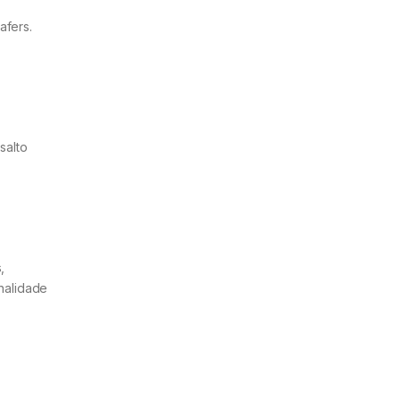
afers.
salto
,
nalidade