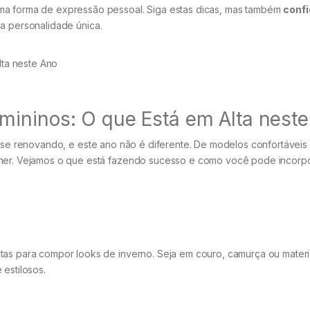
ma forma de expressão pessoal. Siga estas dicas, mas também
conf
ua personalidade única.
mininos: O que Está em Alta nest
e renovando, e este ano não é diferente. De modelos confortáveis
lher. Vejamos o que está fazendo sucesso e como você pode incorp
tas para compor looks de inverno. Seja em couro, camurça ou materi
 estilosos.