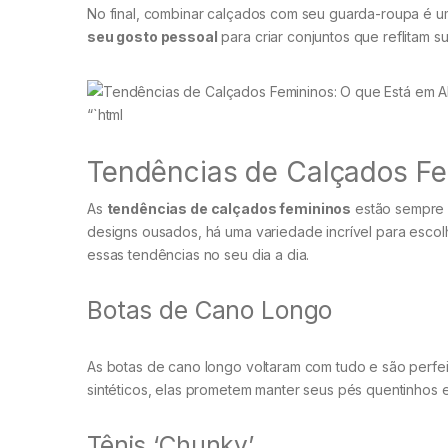
No final, combinar calçados com seu guarda-roupa é u
seu gosto pessoal
para criar conjuntos que reflitam s
“`html
Tendências de Calçados Fe
As
tendências de calçados femininos
estão sempre s
designs ousados, há uma variedade incrível para esco
essas tendências no seu dia a dia.
Botas de Cano Longo
As botas de cano longo voltaram com tudo e são perfei
sintéticos, elas prometem manter seus pés quentinhos e
Tênis ‘Chunky’