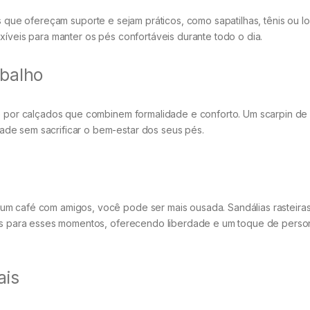
 que ofereçam suporte e sejam práticos, como sapatilhas, tênis ou lo
xíveis para manter os pés confortáveis durante todo o dia.
abalho
te por calçados que combinem formalidade e conforto. Um scarpin de 
de sem sacrificar o bem-estar dos seus pés.
um café com amigos, você pode ser mais ousada. Sandálias rasteiras
itos para esses momentos, oferecendo liberdade e um toque de perso
ais