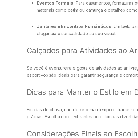
Eventos Formais:
Para casamentos, formaturas ou
materiais como cetim ou camurça e detalhes como 
Jantares e Encontros Românticos:
Um belo par 
elegância e sensualidade ao seu visual.
Calçados para Atividades ao Ar
Se você é aventureira e gosta de atividades ao ar livre
esportivos são ideais para garantir segurança e confor
Dicas para Manter o Estilo em 
Em dias de chuva, não deixe o mau tempo estragar seu 
práticas. Escolha cores vibrantes ou estampas divertida
Considerações Finais ao Escol