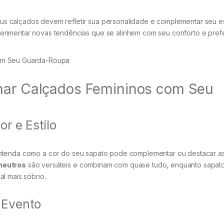
 calçados devem refletir sua personalidade e complementar seu est
rimentar novas tendências que se alinhem com seu conforto e prefe
inar Calçados Femininos com Seu
r e Estilo
Entenda como a cor do seu sapato pode complementar ou destacar a
neutros
são versáteis e combinam com quase tudo, enquanto sapat
l mais sóbrio.
 Evento