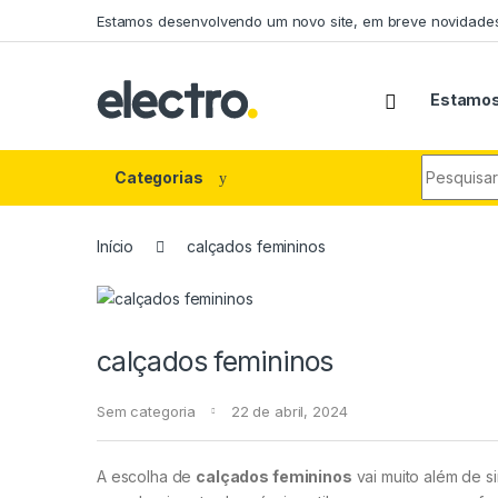
Estamos desenvolvendo um novo site, em breve novidades
Estamos
Categorias
Início
calçados femininos
calçados femininos
Sem categoria
22 de abril, 2024
A escolha de
calçados femininos
vai muito além de 