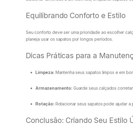
Equilibrando Conforto e Estilo
Seu conforto deve ser uma prioridade ao escolher calç
planeja usar os sapatos por longos períodos.
Dicas Práticas para a Manuten
Limpeza:
Mantenha seus sapatos limpos e em bom
Armazenamento:
Guarde seus calçados corretam
Rotação:
Rotacionar seus sapatos pode ajudar a p
Conclusão: Criando Seu Estilo 